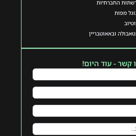
רשתות החברתיות
וגל מפות
טיוב
אבולה ובאאוטבריין
 קשר - עוד היום!