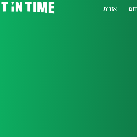
דום
אודות