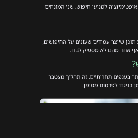
בות באנגלית של אופטימיזציה למנועי חיפוש. שני המונחים
משלושה עמודי תווך: SEO טכני שמטפל בתשתית האתר, SEO תוכן שיוצר עמודים שעונים על החיפושים,
?
ר בענפים תחרותיים. זה תהליך מצטבר
 בניגוד לפרסום ממומן.