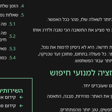
הזמן שלוקח
שאלות נפו
ותר לשאלה שלו, מהר ככל האפשר.
מה ז
מי מציע את התשובה הכי טובה ולדרג אותו
חיפ
חדשה. היא לא ניסיון לרמות את גוגל,
מאיל
. כל פעולה בתחום, מתוכן ועד טכניקה,
כמה 
ותר עבור המשתמש.
ציה למנועי חיפוש
 שעובדים יחד.
השירותים
 את האתר: מהירות, מבנה, התאמה
קידום אור
קידום ממ
שים, טוב יותר מהמתחרים.