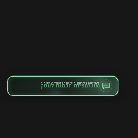
פתרונות לשיווק דיגיטלי לעסקים וחברות
אוטומציות חכמות לעסק