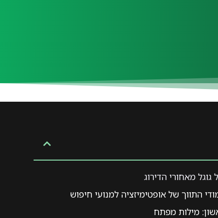
גוגל מאחורי הדירוג
די התווך של אופטימיזציה למנועי חיפוש
ון: מילות מפתח