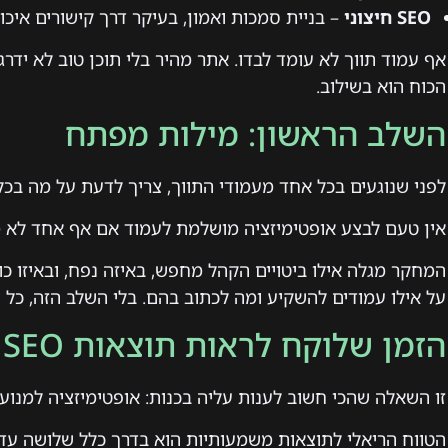
SEO חיצוני
– בניית סמכות ואמון, בעיקר דרך קישורים איכו
אף עמוד תווך לא עומד לבדו. אתר מהיר בלי תוכן טוב לא ידרג,
הכוח הוא בשילוב.
השלב הראשון: מילות מפתח
לפני שנוגעים בכל אחד מעמודי התווך, צריך לדעת על מה בכל
אין טעם לבצע אופטימיזציה מושלמת לעמוד אם אף אחד לא 
המחקר מגלה אילו ביטויים הקהל מחפש, באיזה נפח, ובאיזו כוו
על אילו עמודים להשקיע ומה לכתוב בהם. בלי השלב הזה, כל ה
הזמן שלוקח לראות תוצאות SEO
זו השאלה שהכי חשוב לענות עליה בכנות: אופטימיזציה למנועי
הטווח הריאלי לתוצאות משמעותיות הוא בדרך כלל שלושה עד 