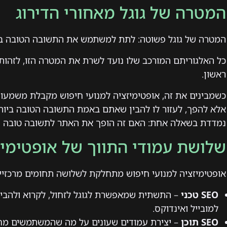
המטרה של גוגל מאחורי הדירוג
המטרה של גוגל פשוטה: לתת למשתמש את התשובה הטובה בי
כל האלגוריתם המורכב שלו נועד לשרת את המטרה הזו, לזהות 
ראשון.
כשמבינים את זה, אופטימיזציה למנועי חיפוש מקבלת משמעות 
אלא להפך, לעזור לו להבין שאתם באמת התשובה הטובה ביותר
נמדדת בשאלה אחת: האם זה הופך את האתר לתשובה טובה י
שלושת עמודי התווך של אופטימיז
אופטימיזציה למנועי חיפוש מתחלקת לשלושה תחומים מרכזיים
SEO טכני
– התשתית שמאפשרת לגוגל לזחול, לקרוא ולהבין
למובייל ואינדוקס.
SEO תוכן
– יצירת עמודים שעונים על מה שהמשתמשים מחפ