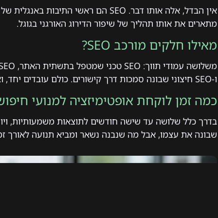
אין הבדל, אלה אותו דבר. SEO הם ראשי התי
מתארים את אותו תהליך של שיפור הדירוג האורגני בגוגל.
מאילו חלקים מורכב SEO?
ו-SEO חיצוני שבונה סמכות דרך קישורים. כולם עובדים יחד, ואף אחד מהם לא מספיק לבדו.
כמה זמן לוקחת אופטימיזציה למנועי חיפוש
בדרך כלל שלושה עד שישה חודשים לתוצאות משמעותיות, ויות
שבונה את עצמו, אבל מה שנבנה נשאר ומביא תנועה לאורך זמן