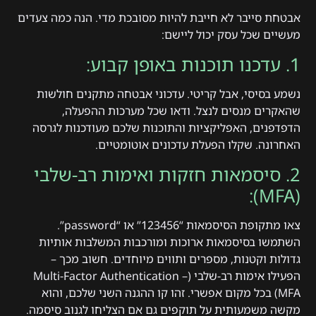
אבטחת סייבר לא חייבת להיות מסובכת מדי. הנה כמה צעדים
מעשיים שכל עסק יכול ליישם:
1. עדכנו תוכנות באופן קבוע:
נשמע בסיסי, אבל קריטי. עדכוני אבטחה מתקנים חולשות
שהאקרים מנסים לנצל. ודאו שכל מערכות ההפעלה,
הדפדפנים, האפליקציות והתוכנות שלכם מעודכנות לגרסה
האחרונה. שקלו הפעלת עדכונים אוטומטיים.
2. סיסמאות חזקות ואימות רב-שלבי
(MFA):
צאו מתקופת הסיסמאות “123456” או “password”.
השתמשו בסיסמאות ארוכות ומורכבות המשלבות אותיות
גדולות וקטנות, מספרים ותווים מיוחדים. חשוב מכך –
הפעילו אימות רב-שלבי (Multi-Factor Authentication –
MFA) בכל מקום אפשרי. זהו קו ההגנה השני שלכם, והוא
מקשה משמעותית על תוקפים גם אם הצליחו לגנוב סיסמה.