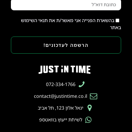
בהשארת הפנייה אני מאשר/ת את תנאי השימוש
באתר
הרשמה לעדכונים!
072-334-1766
contact@justintime.co.il
יגאל אלון 123, תל אביב
לשיחת ייעוץ בוואטספ