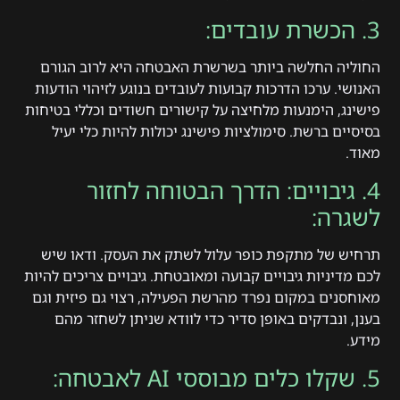
3. הכשרת עובדים:
החוליה החלשה ביותר בשרשרת האבטחה היא לרוב הגורם
האנושי. ערכו הדרכות קבועות לעובדים בנוגע לזיהוי הודעות
פישינג, הימנעות מלחיצה על קישורים חשודים וכללי בטיחות
בסיסיים ברשת. סימולציות פישינג יכולות להיות כלי יעיל
מאוד.
4. גיבויים: הדרך הבטוחה לחזור
לשגרה:
תרחיש של מתקפת כופר עלול לשתק את העסק. ודאו שיש
לכם מדיניות גיבויים קבועה ומאובטחת. גיבויים צריכים להיות
מאוחסנים במקום נפרד מהרשת הפעילה, רצוי גם פיזית וגם
בענן, ונבדקים באופן סדיר כדי לוודא שניתן לשחזר מהם
מידע.
5. שקלו כלים מבוססי AI לאבטחה: