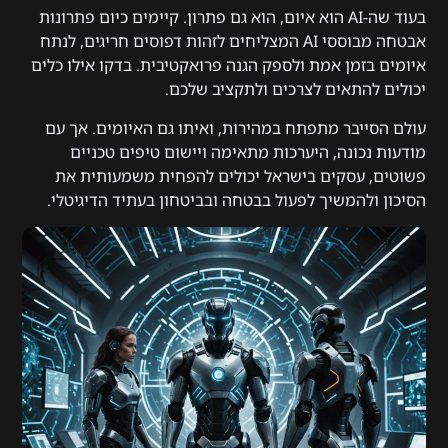
בעוד שה-AI הוא איום, הוא גם פתרון. קיימים כיום פתרונות
אבטחה מבוססי AI המצליחים לזהות דפוסים חריגים, לנתח
איומים בזמן אמת ולספק הגנה פרואקטיבית. בדקו אילו כלים
יכולים להתאים לצרכים ולתקציב שלכם.
עולם הסייבר מתפתח במהירות, ואיתו גם האיומים. אך עם
מודעות נכונה, היערכות מתאימה ויישום טיפים טכניים
פשוטים, עסקים בישראל יכולים להפחית משמעותית את
הסיכון ולהמשיך לפעול בבטחה ובביטחון בעתיד הדיגיטלי.