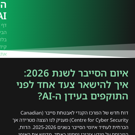
ה-
AI?
דף
הבי
בלוג
קיד
אתר
איום הסייבר לשנת 2026:
איך להישאר צעד אחד לפני
התוקפים בעידן ה-AI?
דוח חדש של המרכז הקנדי לאבטחת סייבר (Canadian
Centre for Cyber Security) מעניק לנו הצצה מטרידה אך
הכרחית לעתיד איומי הסייבר בשנים 2025-2026. הדוח,
המבוסס על מידע ציבורי ומסווג כאחד, מדגיש את האופי