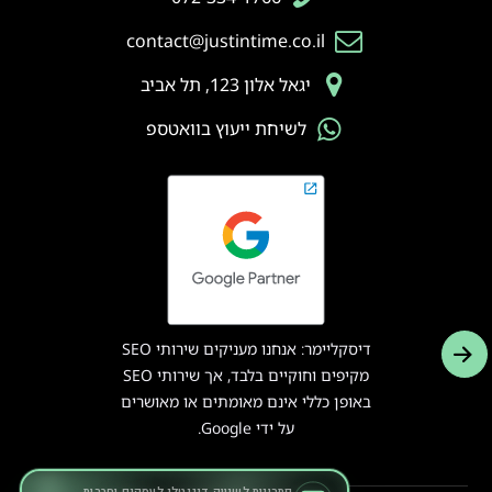
contact@justintime.co.il
יגאל אלון 123, תל אביב
לשיחת ייעוץ בוואטספ
דיסקליימר: אנחנו מעניקים שירותי SEO
מקיפים וחוקיים בלבד, אך שירותי SEO
באופן כללי אינם מאומתים או מאושרים
על ידי Google.
פתרונות לשיווק דיגיטלי לעסקים וחברות