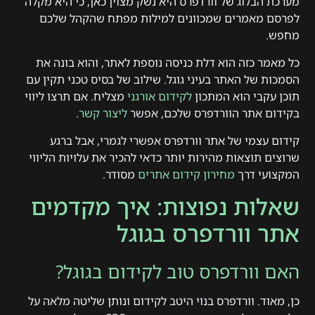
מערכת הבלוג של וורדפרס היא נשק מצוין כאן, כי היא מקלה
לפרסם מאמרים שמכוונים למילות מפתח שהקהל שלכם
מחפש.
כל מאמר כזה הוא דלת כניסה נוספת לאתר, והוא בונה את
הסמכות של האתר בעיני גוגל. שילוב של בסיס טכני תקין עם
תוכן עקבי הוא המתכון
לקידום אורגני
מצליח. אם תרצו ליווי
בקידום אתר הוורדפרס שלכם, אפשר
ליצור קשר
.
קידום עצמי של אתר וורדפרס אפשרי לגמרי, אבל ברגע
שרוצים תוצאות מהירות יותר כדאי להכיר את עלויות הליווי
המקצועי דרך
מחירון קידום אתרים
מסודר.
שאלות נפוצות: איך מקדמים
אתר וורדפרס בגוגל
האם וורדפרס טוב לקידום בגוגל?
כן, מאוד. וורדפרס בנוי היטב לקידום ונותן שליטה מלאה על