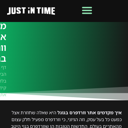
אי
מק
את
וו
בג
דף
הבי
בלוג
קיד
אתר
איך מקדמים אתר וורדפרס בגוגל
היא שאלה שחוזרת אצל
כמעט כל בעל עסק, וזה הגיוני, כי וורדפרס מפעיל חלק עצום
מהאתרים בעולם. החדשות הטובות הן שוורדפרס בנוי היטב