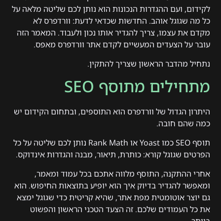
לקידום, ועם ההגדרות הנכונות הוא נותן לכם שליטה מלאה על
כל מה שגוגל אוהב. החדשות שכדאי לדעת: וורדפרס לא
מקדם את עצמו, צריך להגדיר אותו נכון ולעבוד. המאמר הזה
עובר על הצעדים המעשיים לקדם אתר וורדפרס מאפס.
נתחיל מהדבר הראשון שצריך להתקין.
מתחילים מתוסף SEO
היתרון הגדול של וורדפרס הוא התוספים, ובתחום הקידום יש
כמה שהם חובה.
תוסף SEO כמו Yoast או Rank Math נותן לכם שליטה על כל
הפרטים שגוגל קורא: כותרת, תיאור, מבנה והגדרות אינדוקס.
אחרי ההתקנה, התוסף מלווה אתכם בכל עמוד ומאמר,
ומאפשר להגדיר בדיוק איך הוא יופיע בתוצאות החיפוש. הוא
גם יוצר אוטומטית מפת אתר, שהיא קריטית כדי שגוגל ימצא
את כל העמודים שלכם. זה הצעד הטכני הראשון והפשוט