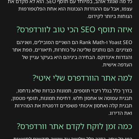
כל מה שגוגל אוהב, במיוחד עם תוסף SEO. הוא לא מקדם את
עצמו, אבל עם ההגדרות הנכונות הוא אחת הפלטפורמות
הנוחות ביותר לקידום.
איזה תוסף SEO הכי טוב לוורדפרס?
Yoast SEO ו-Rank Math הם השניים המובילים, ושניהם
מצוינים. הם נותנים שליטה על כותרות, תיאורים, מפת אתר
והגדרות אינדוקס. הבחירה ביניהם היא בעיקר עניין של
העדפה אישית.
למה אתר הוורדפרס שלי איטי?
בדרך כלל בגלל ריבוי תוספים, תמונות כבדות שלא נדחסו,
תבנית עמוסה או אחסון חלש. דחיסת תמונות, תוסף מטמון,
תבנית קלה ואחסון איכותי משפרים דרמטית את המהירות
ואת הדירוג.
כמה זמן לוקח לקדם אתר וורדפרס?