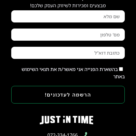
מבצעים ומכירות לשיווק העסק שלכם!
בהשארת הפנייה אני מאשר/ת את תנאי השימוש
באתר
הרשמה לעדכונים!
072-334-1766