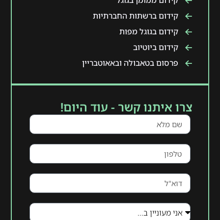
קידום ממומן בגוגל
קידום ברשתות החברתיות
קידום בגוגל מפות
קידום ביוטיוב
פרסום בטאבולה ובאאוטבריין
צרו איתנו קשר - עוד היום!