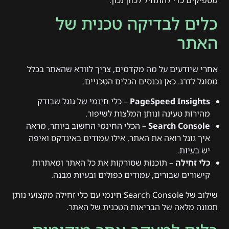
מספיקים כדי להתחיל לכוון נכון.
כלים לבדיקה טכנית של
האתר
אחרי שיודעים על מה מקדמים, צריך לוודא שהאתר בכלל
מסוגל לדרג. כאן נכנסים הכלים הטכניים.
PageSpeed Insights
– כלי חינמי של גוגל שבודק
מהירות טעינה ונותן המלצות לשיפור.
Search Console
– הכלי החינמי החשוב ביותר, מראה
איך גוגל רואה את האתר, אילו עמודים באינדקס ואיפה
יש בעיות.
כלי זחילה
– תוכנות שסורקות את כל האתר ומאתרות
קישורים שבורים, עמודים כפולים ובעיות מבנה.
שילוב של Search Console חינמי עם כלי זחילה מקצועי נותן
תמונה מלאה של הבריאות הטכנית של האתר.