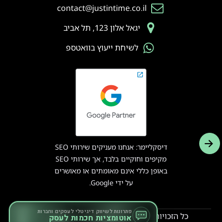
contact@justintime.co.il
יגאל אלון 123, תל אביב
לשיחת ייעוץ בוואטספ
דיסקליימר: אנחנו מעניקים שירותי SEO
מקיפים וחוקיים בלבד, אך שירותי SEO
באופן כללי אינם מאומתים או מאושרים
על ידי Google.
פתרונות לשיווק דיגיטלי לעסקים וחברות
כל הזכויות שמורות לחברת Just In Time קידום
אוטומציות חכמות לעסק