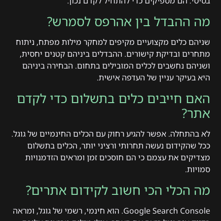
בסיסי. הם מספיקים כדי להתחיל לקדם נכון.
מה ההבדל בין אהרפס לסמרש?
שניהם כלים מקצועיים מקיפים למחקר מילות מפתח, ניתוח
מתחרים ובדיקת קישורים. ההבדלים ביניהם קטנים יחסית,
ושניהם נחשבים לכלים המובילים בתחום. הבחירה ביניהם
היא בעיקר עניין של העדפה אישית.
האם חייבים כלים בתשלום כדי לקדם
אתר?
לא בהתחלה. אפשר להגיע רחוק עם הכלים החינמיים של גוגל.
ככל שהקידום נעשה תחרותי ורציני יותר, הכלים בתשלום
מצדיקים את עצמם כי הם חוסכים זמן ומראים הזדמנויות
סמויות.
מה הכלי הכי חשוב לקידום אתרים?
Google Search Console. הוא חינמי, רשמי של גוגל, ומראה