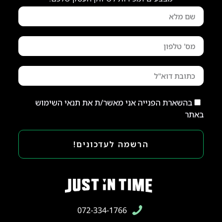
בהשארת הפנייה אני מאשר/ת את תנאי השימוש
באתר
הרשמה לעדכונים!
072-334-1766