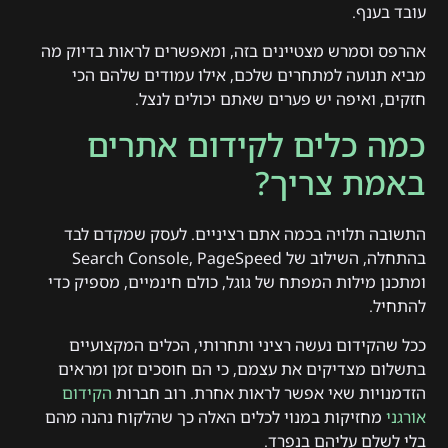
עובד בענף.
אהרפס וסמרש מצטיינים בזה, ומאפשרים לראות בדיוק מה
מביא תנועה למתחרים שלכם, אילו עמודים שלהם הכי
חזקים, ואיפה יש פערים שאתם יכולים לנצל.
כמה כלים לקידום אתרים
באמת צריך?
התשובה תלויה בכמה אתם רציניים. לעסק שמקדם לבד
בהתחלה, השילוב של Search Console, PageSpeed
ומתכנן מילות המפתח של גוגל, כולם חינמיים, מספיק כדי
להתחיל.
ככל שהקידום נעשה רציני ותחרותי, הכלים המקצועיים
בתשלום מצדיקים את עצמם, כי הם חוסכים זמן ומראים
הזדמנויות שאי אפשר לראות אחרת. רוב חברות
הקידום
אורגני
מחזיקות במנוי לכלים האלה כך שהלקוח נהנה מהם
בלי לשלם עליהם בנפרד.