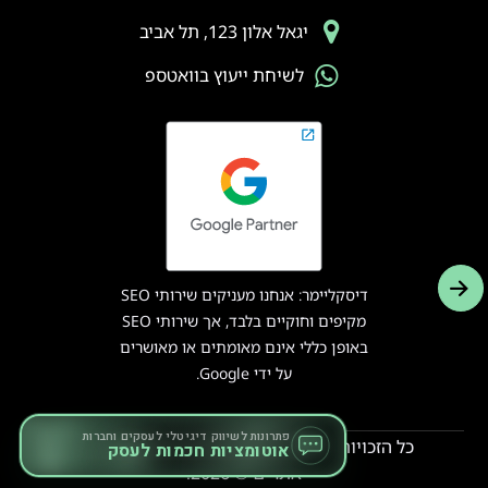
יגאל אלון 123, תל אביב
לשיחת ייעוץ בוואטספ
דיסקליימר: אנחנו מעניקים שירותי SEO
מקיפים וחוקיים בלבד, אך שירותי SEO
באופן כללי אינם מאומתים או מאושרים
על ידי Google.
פתרונות לשיווק דיגיטלי לעסקים וחברות
כל הזכויות שמורות לחברת Just In Time קידום
אוטומציות חכמות לעסק
אתרים © 2026.