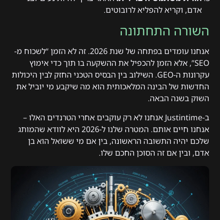
אדם, וקריא להפליא לרובוטים.
השורה התחתונה
אנחנו עומדים בפתחה של שנת 2026. זה לא הזמן “לשכוח מ-
SEO”, אלא הזמן להכפיל את ההשקעה בו תוך כדי אימוץ
עקרונות ה-GEO. השילוב בין הבסיס הטכני החזק לבין היכולות
החדשות של הבינה המלאכותית הוא מה שיקבע מי יוביל את
השוק בשנה הבאה.
ב-Justintime אנחנו לא רק עוקבים אחרי הטרנדים האלו –
אנחנו חיים אותם. המטרה שלנו ל-2026 היא לוודא שהמותג
שלכם יהיה התשובה הראשונה, בין אם מי ששואל הוא בן
אדם, ובין אם זה הסוכן החכם שלו.