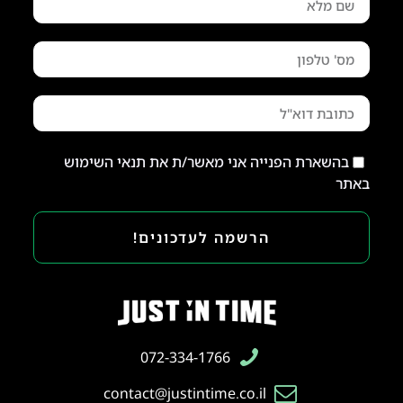
בהשארת הפנייה אני מאשר/ת את תנאי השימוש
באתר
הרשמה לעדכונים!
072-334-1766
contact@justintime.co.il