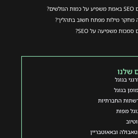
ות הגולשים?
 מחקר מילות מפתח חשוב בתהליך?
סמכות משפיעה על SEO?
 שלנו
גני בגוגל
ומן בגוגל
רשתות החברתיות
וגל מפות
טיוב
אבולה ובאאוטבריין