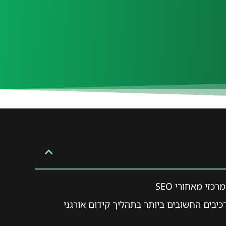
כזי מאחורי SEO
יבים החשובים ביותר בתהליך קידום אורגני