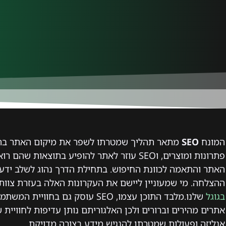
המונח
SEO
מתאר תהליך שמטרתו לשפר את מיקום האתר בת
פתרונות ומוצרים, וSEO עוזר לאתר להופיע בתוצ
האתר והתאמה לכוונת החיפוש. בתחילת הדרך נהוג לשלב ידע ב
ההצלחה. מי שמעוניין ליישם את העקרונות האלה בעזרת צוות 
בגוגל
שלנו.מלבד התוכן עצמו, SEO עוסק גם 
אתרים מהירים וברורים ולכן האלגוריתם נותן עדיפות לחוויית 
אנליזה ופעולות שמטרתן להנגיש מידע בצורה מדויקת.