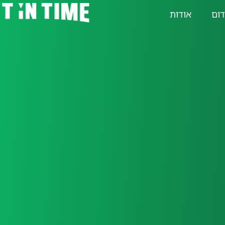
דום
אודות