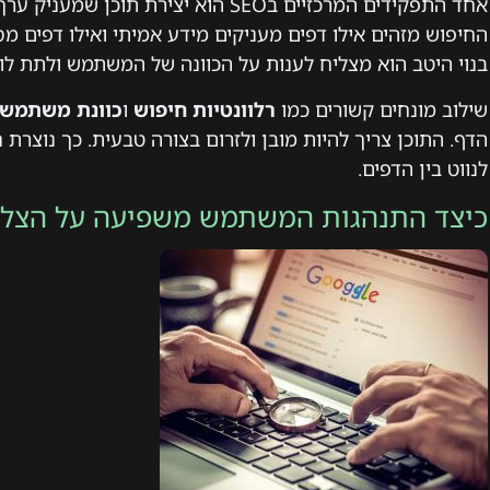
אחד התפקידים המרכזיים בSEO הוא יצירת 
החיפוש מזהים אילו דפים מעניקים מידע אמיתי ואילו דפים 
בנוי היטב הוא מצליח לענות על הכוונה של המשתמש ולתת ל
שילוב מונחים קשורים כמו
רלוונטיות חיפוש
ו
כוונת משתמש
הדף. התוכן צריך להיות מובן ולזרום בצורה טבעית. כך נוצרת
לנווט בין הדפים.
כיצד התנהגות המשתמש משפיעה על הצלחת O