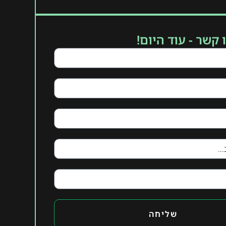
 קשר - עוד היום!
שליחה