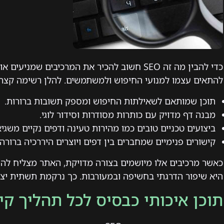
כדי להבין מה זה SEO חשוב להכיר את המרכיבים שמ
להתאים עצמו למנועי החיפוש ולמשתמשים. להלן רשימה קצרה
תוכן שמותאם לשאילתות החיפוש ומספק תשובות ברורות.
מבנה דף מדויק עם כותרות מסודרות וסידור לוגי.
ביצועים טכניים טובים כמו מהירות טעינה ודפים נקיים משגיא
קישורים פנימיים שמחברים בין דפים ויוצרים היררכיה ברורה.
כאשר מרכיבים אלו מיושמים בצורה מדויקת, האתר מצליח ל
היא שיפור הדרגתי בחשיפה ובמעורבות. כך נרקמת תשתית יצ
תוכן איכותי כבסיס לכל תהליך קי