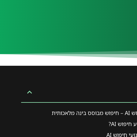
 מלאכותית
חיפוש AI?
עי חיפוש AI