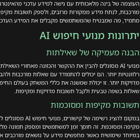
העוצמה של בינה מלאכותית עם גישה למידע עדכני מהאינטרנט
מורכבות, לנתח מידע ממקורות מרובים, ולספק תשובות מקיפות
מתמיד, מה שמבטיח שהמשתמשים מקבלים את המידע העדכני ב
יתרונות מנועי חיפוש AI
הבנה מעמיקה של שאילתות
מנועי AI מסוגלים להבין את ההקשר והכוונה מאחורי הש
רלוונטיות יותר. הם יכולים להתמודד עם שאלות מורכבות ולהב
מדויקות יותר. זו יכולת שמשנה את כללי המשחק בעולם החי
שאלות בשפה טבעית ולקבל תשובות מדויקות ומקיפות.
תשובות מקיפות ומסוכמות
במקום להציג רשימה ש
מקיפה ומסוכמת. זה חוסך זמן למשתמשים ומספק תמונה מלאה
במיוחד שימושית כאשר מחפשים מידע על נושאים מורכבים או