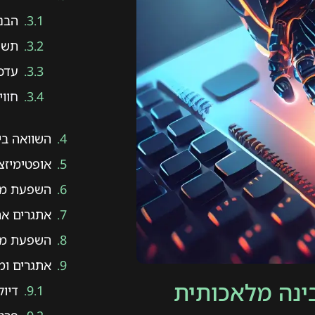
הבנ
תשו
עדכנ
חוו
השוואה בין מנו
אופטימיזציה למנוע
השפעת מנועי חיפוש
אתגרים אתי
השפעת מנועי חיפוש
אתגרים ומג
דיוק