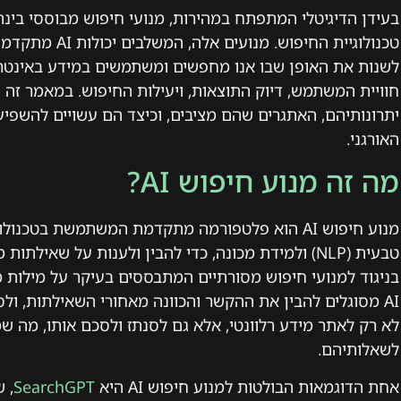
טכנולוגיית החיפו
לשנות את האופן שבו אנו מחפשים ומשתמשים במידע באינטרנ
יתרונותיהם, האתגרים שהם מציבים, וכיצד הם עשויים להשפיע 
האורגני.
מה זה מנוע חיפוש AI?
מנוע חיפוש AI הוא פלטפורמה מתקדמת המשתמשת בטכנו
טבעית (NLP) ולמידת מכונה, כדי להבין ולענות על שאי
בניגוד למנועי חיפוש מסורתיים המתבססים בעיקר על מילות מ
AI מסוגלים להבין את ההקשר והכוונה מאחורי השאילתות, ו
לא רק לאתר מידע רלוונטי, אלא גם לסנתז ולסכם אותו, מה 
לשאלותיהם.
אחת הדוגמאות הבולטות למנוע חיפוש AI היא
SearchGPT
, 