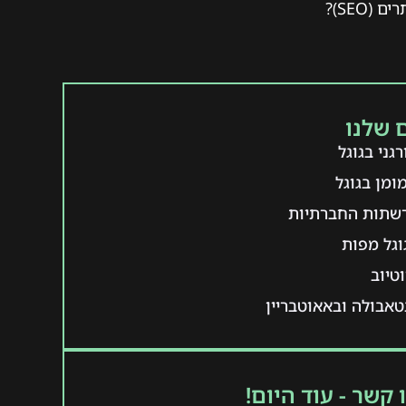
ם (SEO)?
 שלנו
גני בגוגל
ומן בגוגל
רשתות החברתיות
וגל מפות
טיוב
אבולה ובאאוטבריין
 קשר - עוד היום!