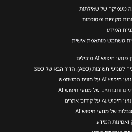
ה מעמיקה של שאילתות
בות מקיפות ומסוכמות
יות המידע
יית משתמש מותאמת אישית
עי חיפוש AI מובילים
י תשובות (AEO): הדור הבא של SEO
 AI על חווית המשתמש
ים וחברתיים של מנועי חיפוש AI
 AI על קידום אתרים
בלות של מנועי חיפוש AI
 ואמינות המידע