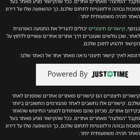
מקבל “המלצה” מאתרים אחרים. ככל שהקישור מגיע מאתר בעל
סמכות גבוהה ורלוונטיות לתחום שלכם, כך ההשפעה שלו על דירוג
האתר תהיה משמעותית יותר.
בנוסף,
קישורים חיצוניים
יכולים להגדיל את התנועה האורגנית
לאתר, שכן גולשים שעוברים דרך אתרים אחרים עשויים ללחוץ על
הקישור ולהגיע לתוכן שלכם.
דוגמא לאיך קישור חיצוני נראה מאתר אחר אל האתר שלנו:
קישורים חיצוניים הם קישורים מאתרים אחרים שמפנים לאתר
שלכם. קישורים אלו נחשבים לאחד מהגורמים החשובים ביותר
בקידום אתרים, מכיוון שהם מאותתים למנועי החיפוש שהאתר
מקבל “המלצה” מאתרים אחרים. ככל שהקישור מגיע מאתר בעל
סמכות גבוהה ורלוונטיות לתחום שלכם, כך ההשפעה שלו על דירוג
האתר תהיה משמעותית יותר.