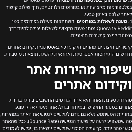
3.
פרסום תוכן בפלטפורמות חיצוניות
: פרסום מאמרים
בפלטפורמות מקצועיות או בפורומים רלוונטיים, תוך שילוב קישור
לאתר שלכם באופן טבעי.
4.
מענה לשאלות בפורומים
: השתתפות פעילה בפורומים כמו
Reddit או Quora ומתן מענה מקצועי לשאלות יכולה להיות דרך
מצוינת לייצר קישורים חיצוניים.
קישורים חיצוניים מהווים חלק מרכזי באסטרטגיית קידום אתרים,
ודורשים התייחסות אסטרטגית ואחראית להשגת תוצאות מיטביות.
שיפור מהירות אתר
וקידום אתרים
מהירות טעינת האתר היא אחד הגורמים החשובים ביותר בדירוג
אתרים במנועי החיפוש, במיוחד בגוגל. אתר איטי לא רק פוגע
בחוויית המשתמש אלא גם גורם לגולשים לנטוש את האתר במהירות,
מה שמשפיע לרעה על שיעור הנטישה (Bounce Rate). ככל שהאתר
נטען מהר יותר, כך עולה הסיכוי שגולשים יישארו בו, יגלשו לעמודים