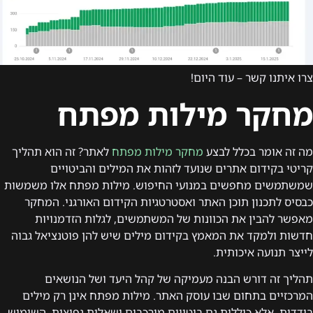
צרו איתנו קשר – עוד היום!
מחקר מילות מפתח
מה זה אומר בכלל לבצע
מחקר מילות מפתח
לאתר? זה הוא תהליך
קריטי בקידום אתרים שנועד לזהות את המילים והביטויים
שמשתמשים מחפשים במנועי החיפוש. מילות מפתח אלו משמשות
כבסיס לתכנון תוכן האתר ואסטרטגיות הקידום האורגני. המחקר
מאפשר להבין את הכוונות של המשתמשים, לגלות הזדמנויות
חדשות ולמקד את המאמץ בקידום מילים שיש להן פוטנציאל גבוה
לייצר תנועה איכותית.
תהליך זה דורש הבנה מעמיקה של קהל היעד ושל הנושאים
המרכזיים בתחום שבו עוסק האתר. מילות מפתח אינן רק מילים
בודדות, אלא כוללות גם ביטויים מורכבים ושאלות נפוצות. השימוש