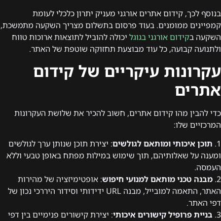
בנוסף לכך, קידום אתרים אורגני מעניק יתרון כלכלי לעומת
קמפיינים ממומנים. בעוד פרסום בתשלום מצריך השקעה מתמשכת,
השקעה ב
קידום אורגני בגוגל
יכולה להוביל לתוצאות ארוכות טווח
ולתנועה קבועה, כל עוד מבוצעת תחזוקה שוטפת של האתר.
עקרונות עיקריים של קידום
אתרים
כדי להבין מהו קידום אתרים, חשוב להכיר את שלושת העקרונות
המרכזיים שלו:
1.
תוכן איכותי ומותאם לגולשים
: יצירת תוכן שנותן ערך לגולשים
ומענה על שאלותיהם, תוך שימוש במילות מפתח באופן טבעי וללא
העמסה.
2.
מבנה טכני מותאם למנועי חיפוש
: אופטימיזציה של מהירות
האתר, התאמה למובייל, מבנה URL ידידותי וסידור היררכי נכון של
דפי האתר.
3.
בניית פרופיל קישורים איכותי
: יצירת קישורים פנימיים בין דפי