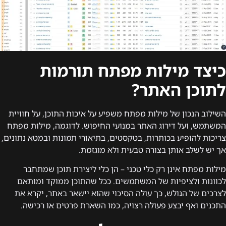
כיצד מילות מפתח תורמות
לתוכן האתר?
השילוב הנכון של מילות מפתח משפיע על איכות התוכן, על חוויית
המשתמש, ועל דירוג האתר במנועי החיפוש. לדוגמה, מילות מפתח
צריכות להופיע בכותרות, בטקסטים, בתיאורי תמונות ובמטא נתונים,
אך יש לשלב אותן בצורה טבעית ולא מוגזמת.
מילות מפתח אינן רק כלי טכני – הן כלי ליצירת תוכן שמתחבר
לכוונות ולציפיות של המשתמשים. ככל שהתוכן ממוקד ומותאם
לצרכים של הגולש, כך עולה הסיכוי שהוא יישאר באתר, יקרא את
התכנים ואף יבצע פעולה רצויה, כמו השארת פרטים או רכישה.