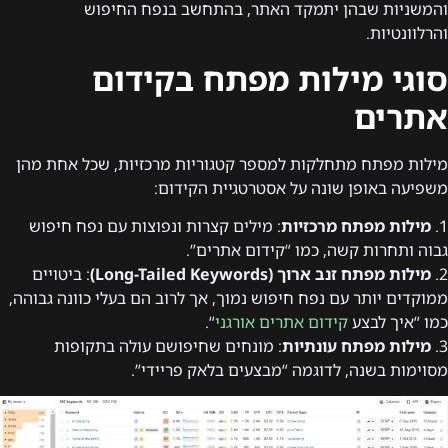
והמשניות שבהן יתמקד האתר, בהתחשב בנפח החיפוש
והרלוונטיות.
סוגי מילות מפתח בקידום
אתרים
מילות מפתח מתחלקות למספר קטגוריות מרכזיות, שכל אחת מהן
משפיעה באופן שונה על אסטרטגיית הקידום:
1.
מילות מפתח מרכזיות
: מילים קצרות ונפוצות עם נפח חיפוש
גבוה ותחרות קשה, כמו “קידום אתרים”.
2.
מילות מפתח זנב ארוך (Long-Tailed Keywords)
: ביטויים
ממוקדים יותר עם נפח חיפוש נמוך, אך לרוב הם בעלי כוונה גבוהה,
כמו “איך לבצע
קידום אתרים אורגני
“.
3.
מילות מפתח עונתיות
: מונחים שחיפושם עולה בתקופות
מסוימות בשנה, לדוגמה “מבצעים בלאק פריידי”.