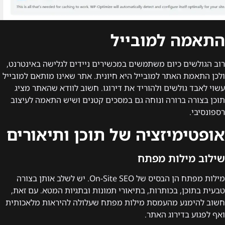
התאמה למובייל
רוב הגולשים כיום משתמשים במכשירים ניידים לגלישה באינטרנט,
ולכן התאמת האתר למובייל היא חיונית. אתר שאינו מותאם למובייל
עשוי לאבד גולשים ולהוריד את דירוגו. חשוב לוודא שהאתר מציג
תוכן בצורה ברורה ונוחה גם במסכים קטנים ושיש התאמה לעיצוב
רספונסיבי.
אופטימיזציה של תוכן ותיאורים
שילוב מילות מפתח
מילות מפתח הן הבסיס של On-Site SEO. יש לשלב אותן בצורה
טבעית בתוכן, בכותרות, בתיאורי תמונות ובתגיות המטא. עם זאת,
חשוב להימנע מהעמסת מילות מפתח שעלולה להיראות מלאכותית
ואף לפגוע בדירוג האתר.