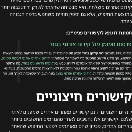
אופטימיזציה של On-Site SEO הוא חלק מרכזי בכל אסטרטגיית
קידום אתרים מוצלחת. היא מבטיחה שהאתר לא רק ידורג גבוה יותר
בתוצאות החיפוש, אלא גם יספק חוויית משתמש ברמה הגבוהה
ביותר.
תמונת דוגמא לקישורים פנימיים:
קישורים חיצוניים
לינקים חיצוניים הינם קישורים מאתרים אחרים שמפנים לאתר
שלכם. קישורים אלו נחשבים לאחד מהגורמים החשובים ביותר
בקידום אתרים, מכיוון שהם מאותתים למנועי החיפוש שהאתר