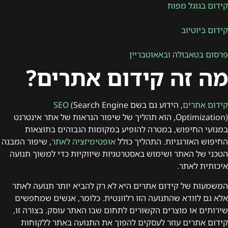
קידום בגוגל מפות
קידום ביוטיוב
פרסום בטאבולה ובאאוטבריין
מה זה קידום אתרים?
קידום אתרים
, הידוע גם בשם
(Search Engine
SEO
Optimization), הוא תהליך של שיפור הנראות של אתר אינטרנט
במנועי החיפוש, במטרה להופיע במקומות הגבוהים בתוצאות
החיפוש האורגניות. התהליך כולל
אופטימיזציה לאתר
, שיפור המבנה
הטכני של האתר ושימוש באסטרטגיות שיווקיות כדי למשוך תנועה
איכותית לאתר.
המשמעות של קידום אתרים היא לא רק להביא יותר תנועה לאתר
אלא גם לוודא שהתנועה הזו רלוונטית. כלומר, אנשים שמחפשים
שירותים או מוצרים הקשורים לתחום שבו האתר עוסק. בצורה זו,
קידום אתרים עוזר לעסקים להפוך את התנועה באתר ללקוחות