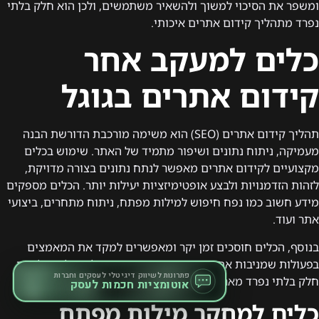
ומשפר את הסיכוי למשוך ולהשאיר משתמשים, ולכן הוא חלק בלתי
נפרד מתהליך קידום אתרים איכותי.
כלים למעקב אחר
קידום אתרים בגוגל
תהליך קידום אתרים (SEO) הוא משימה מורכבת הדורשת הבנה
מעמיקה, ניתוח נתונים ושיפור מתמיד של האתר. שימוש בכלים
מקצועיים לקידום אתרים מאפשר לנתח נתונים בצורה מדויקת,
לזהות הזדמנויות ולבצע אופטימיזציות יעילות יותר. הכלים מספקים
מידע חשוב כמו נפח חיפוש למילות מפתח, ניתוח מתחרים, ביצועי
אתר ועוד.
בנוסף, הכלים חוסכים זמן יקר ומאפשרים למקד את המאמצים
בפעולות שמניבות את התוצאות הטובות ביותר. לכן, כלים אלו הם
קידום אתרים ב-AI
פתרונות לשיווק דיגיטלי לעסקים וחברות
חלק בלתי נפרד מארגז הכלים של כל מקדם אתרים מקצועי.
כלים למחקר מילות מפתח