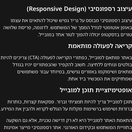
עיצוב רספונסיבי (Responsive Design)
עיצוב רספונסיבי מבוסס על גריד גמיש שיכול להתאים את עצמו
באופן אוטומטי לגודל המסך של המשתמש. לדוגמה, פריסת שלושה
טורים בדסקטופ יכולה להפוך לטור אחד במובייל.
קריאה לפעולה מותאמת
באתר מותאם למובייל, כפתורי הקריאה לפעולה (CTA) צריכים להיות
בולטים ונוחים ללחיצה. חשוב להקפיד שהכפתורים יהיו בגודל
מתאים ושימוקמו באזורים נגישים, במיוחד עבור משתמשים
שמחזיקים את המכשיר ביד אחת.
אופטימיזציית תוכן למובייל
תוכן למובייל צריך להיות תמציתי וברור. פסקאות קצרות, כותרות
ברורות ושימוש ברשימות מקלות על הגולש לקרוא ולהבין את המידע.
התאמת האתר למובייל היא לא רק דרישה טכנית, אלא גם השקעה
בחוויית המשתמש ובקידום האורגני. אתר רספונסיבי מייצר אמינות