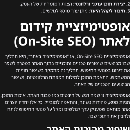
2.
יצירת תוכן עדכני ורלוונטי
: הצגת המומחיות של העסק.
3.
חיבור לקהל היעד
: מתן ערך מוסף לגולשים.
אופטימיזציית קידום
לאתר (On-Site SEO)
אופטימיזציית On-Site SEO, או “אופטימיזציה באתר”, היא תהליך
שבו מבוצעים שיפורים טכניים ותוכניים בתוך האתר במטרה לשפר
את דירוגו במנועי החיפוש. תהליך זה מתמקד בשיפור חוויית
המשתמש, התאמת התוכן למילות המפתח הרלוונטיות, ושיפור
הביצועים הטכניים של האתר.
אופטימיזציה זו שמה דגש על היבטים כמו מבנה האתר, איכות התוכן,
תגיות מטא, מהירות טעינה, והתאמה למובייל. כל אלו יחדיו יוצרים
אתר מותאם שמעניק ערך לגולשים ומקל על מנועי החיפוש לנתח
ולהבין את התוכן שבו.
שיפור מהירות האתר