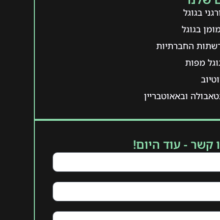
גני בגוגל
ומן בגוגל
רשתות החברתיות
וגל מפות
טיוב
אבולה ובאאוטבריין
 קשר - עוד היום!