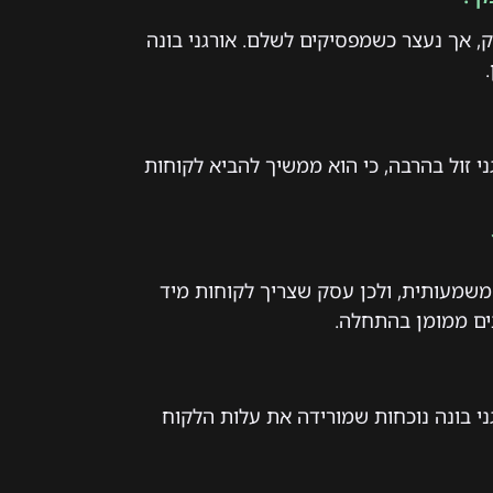
, אך נעצר כשמפסיקים לשלם. אורגני בונה
ני זול בהרבה, כי הוא ממשיך להביא לקוחות
 משמעותית, ולכן עסק שצריך לקוחות מיד
ים ממומן בהתחלה.
ני בונה נוכחות שמורידה את עלות הלקוח