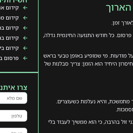
הארוך
קידום אור
קידום ממ
ורך זמן.
קידום ב
 פרסום. כל חודש התנועה החינמית גדלה,
קידום בג
קידום ביו
על מודעות. מי שמופיע באופן טבעי בראש
פרסום בט
יסרון היחיד הוא הזמן: צריך סבלנות של
צרו איתנו
 מתמשכת, והיא נעלמת כשעוצרים.
וסמכות.
י זול בהרבה, כי הוא ממשיך לעבוד בלי