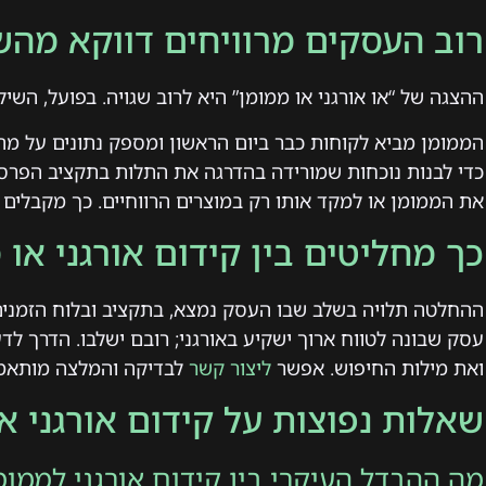
רוב העסקים מרוויחים דווקא מהש
ההצגה של “או אורגני או ממומן” היא לרוב שגויה. בפועל, השיל
הממומן מביא לקוחות כבר ביום הראשון ומספק נתונים על מה
כדי לבנות נוכחות שמורידה בהדרגה את התלות בתקציב הפרסו
את הממומן או למקד אותו רק במוצרים הרווחיים. כך מקבלים גם
כך מחליטים בין קידום אורגני או 
ההחלטה תלויה בשלב שבו העסק נמצא, בתקציב ובלוח הזמנים
עסק שבונה לטווח ארוך ישקיע באורגני; רובם ישלבו. הדרך לד
ואת מילות החיפוש. אפשר
ליצור קשר
לבדיקה והמלצה מותאמ
שאלות נפוצות על קידום אורגני א
מה ההבדל העיקרי בין קידום אורגני לממומ