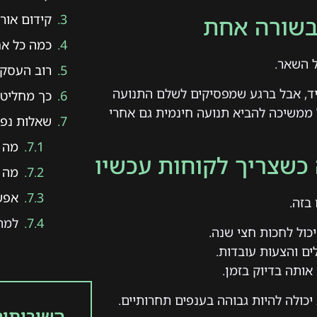
קידום אור
 בשורה אחת
כמה כל אח
ל השאר.
רוב העסקי
ד, אבל ברגע שמפסיקים לשלם התנועה
כך מחליטים
ממשיכה להביא תנועה חינמית גם אחרי
שאלות נפוצ
מה ה
 כשצריך לקוחות עכשיו
מה ז
אפשר
בזה.
למה 
כול לחכות חצי שנה.
ים והצעות עובדות.
ותה בדיוק בזמן.
יכולה להיות גבוהה בענפים תחרותיים.
השירותים