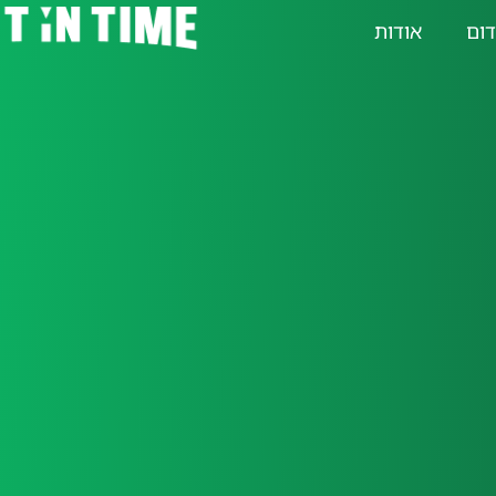
דום
אודות