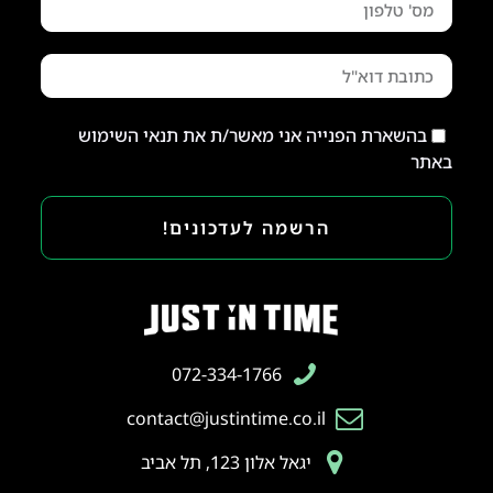
בהשארת הפנייה אני מאשר/ת את תנאי השימוש
באתר
הרשמה לעדכונים!
072-334-1766
contact@justintime.co.il
יגאל אלון 123, תל אביב