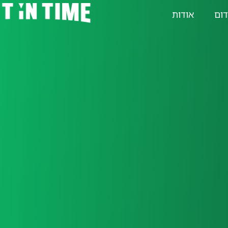
דום
אודות