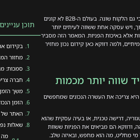
שונה מהותית מקידום של עסק קטן, כי גם הלקוח שונה. בעולם ה-B2B לא קונים
תוכן עניינים
ך, ויש עסקה אחת ששווה לעיתים יותר
ת אלא באיכות הפניות. המאמר הזה מסביר
תיים, ולמה דווקא כאן קידום נכון מחזיר
בקידום את
מחזור המכ
סמכות: מה 
ד שווה יותר מכמות
חברה צריכ
משך הזמן 
 היא צריכה את העשרה הנכונים שמחפשים
הזמן הנכו
האתר של ה
ריה, דרישה טכנית, או בעיה עסקית שהוא
שאלות נפו
הה, ודווקא הם מביאים את הפניות ששוות
מי מחליט, מה הוא מחפש, ובאיזה שלב.
מה ה