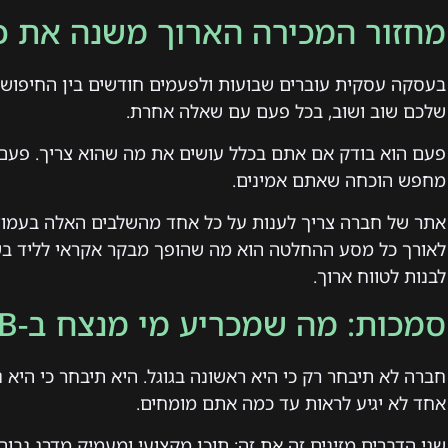
מחזור המכירה הארוך משנה את 
בעסקה עסקית עוברים שבועות ולפעמים חודשים בין החיפוש 
שלכם שוב ושוב, בכל פעם עם שאלה אחרת.
פעם הוא בודק אם אתם בכלל עושים את מה שהוא צריך. פעם
מחפש הוכחה שאתם אמינים.
אתר של חברה צריך לענות על כל אחד מהשלבים האלה בעמוד 
לאורך כל מסע ההחלטה הוא מה שהופך מבקר אקראי לליד בשל
לבנות לטווח ארוך.
סמכות: מה שמכריע מי מנצח ב-B2B
חברה לא תיבחר רק כי היא ראשונה בגוגל. היא תיבחר כי היא 
אחד לא יגיע לראות עד כמה אתם מומחים.
שני הדברים מזינים זה את זה: תוכן מקצועי ומעמיק מדרג גבוה