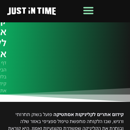
קי
את
לק
אס
דף
הבי
בלוג
קיד
אתר
קידום אתרים לקליניקות אסתטיקה
פועל בשוק תחרותי
ורגיש, שבו הלקוחה מחפשת טיפול ספציפי באזור שלה
ובוחרת את הקליניקה שמשדרת מקצועיות ואמון. היא קוראת