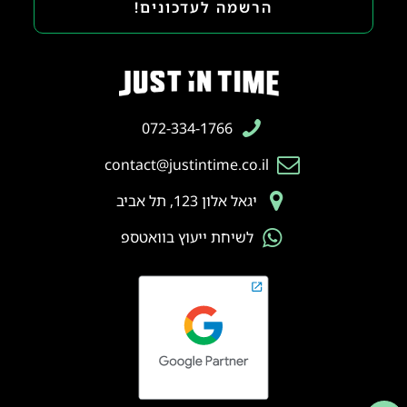
הרשמה לעדכונים!
072-334-1766
contact@justintime.co.il
יגאל אלון 123, תל אביב
לשיחת ייעוץ בוואטספ