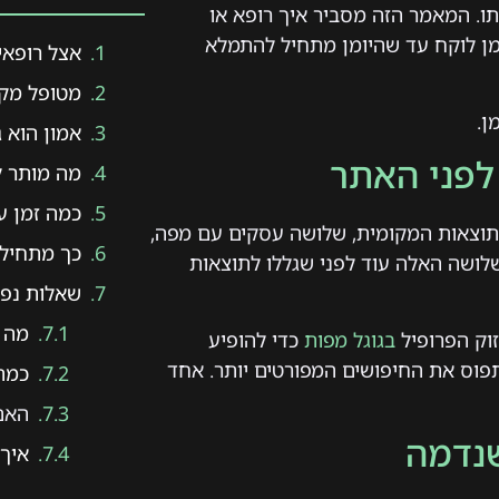
ו. המאמר הזה מסביר איך רופא או
מן לוקח עד שהיומן מתחיל להתמלא
אצל רופאי
מטופל מקל
ן.
אמון הוא ג
לפני האתר
מה מותר ל
כמה זמן ע
תוצאות המקומית, שלושה עסקים עם מפה,
כך מתחילי
שלושה האלה עוד לפני שגללו לתוצאות
שאלות נפו
מה ח
זוק הפרופיל
בגוגל מפות
כדי להופיע
תפוס את החיפושים המפורטים יותר. אחד
כמה
האם 
שנדמה
איך 