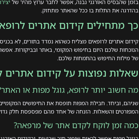
בזמן שהבסיס האורגני נבנה, אפשר לחבר ערוץ מהיר של
יצירת
בהדרגה את התלות בו ככל שהאתר מתחזק.
כך מתחילים קידום אתרים לרופאים
קידום אתרים לרופאים מצליח כשהוא נמדד בתורים, לא בכניסו
הנוכחות שלכם היום בחיפוש המקומי, באתר ובביקורות. אפש
של מילות החיפוש בהתמחות שלכם.
שאלות נפוצות על קידום אתרים ל
מה חשוב יותר לרופא, גוגל מפות או האתר?
שניהם, וביחד. חבילת המפות תופסת את החיפושים המקומיים
המפורטים והשאלות. הזנחה של אחד מהם מפספסת חלק גדול 
כמה זמן לוקח לקדם אתר של מרפאה?
בגוגל מפות אפשר לראות שיפור תוך שבועות, ובקידום האורג