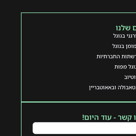
 שלנו
גני בגוגל
ומן בגוגל
רשתות החברתיות
וגל מפות
טיוב
אבולה ובאאוטבריין
 קשר - עוד היום!