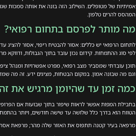
אמיתיות של מטופלים. השילוב הזה בונה את אותה סמכות שגו
המהסס להרים טלפון.
מה מותר לפרסם בתחום רפואי?
לתחום הרפואי יש כללים: אסור להבטיח ריפוי, אסור להציג עד
לפי סוג ההתמחות. קידום נכון עובד בתוך הגבולות, ודווקא מרו
תוכן עובדתי שמסביר מצב רפואי, מפרט אפשרויות ומנהל ציפי
וגם מה שבונה אמון. במקום הבטחות, מציגים ידע. זה מה שמדו
כמה זמן עד שהיומן מרגיש את זה
בחבילת המפות אפשר לראות שיפור בתוך שבועות אם הפרופיל 
הטווח הוא בדרך כלל שלושה עד שישה חודשים, ויותר בהתמחוי
מרפאה בעיר קטנה תתפוס את האזור שלה מהר; מרפאת אסתטי