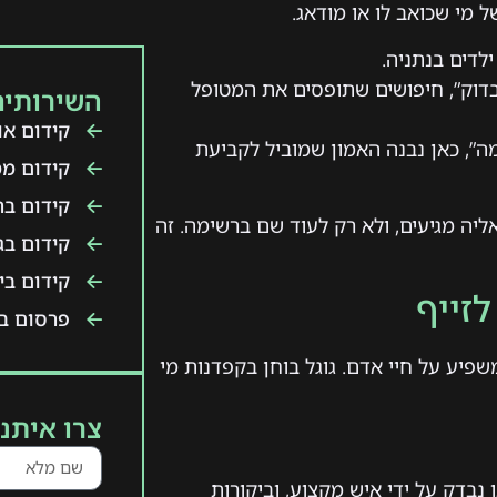
מי שכואב לו או מודאג.
לדים בנתניה.
בדוק”, חיפושים שתופסים את המטופל
השירותים
קידום אור
ה”, כאן נבנה האמון שמוביל לקביעת
קידום ממ
קידום ב
ה מגיעים, ולא רק לעוד שם ברשימה. זה
קידום בג
קידום ביו
זייף
פרסום בט
שפיע על חיי אדם. גוגל בוחן בקפדנות מי
צרו איתנו
נבדק על ידי איש מקצוע, וביקורות