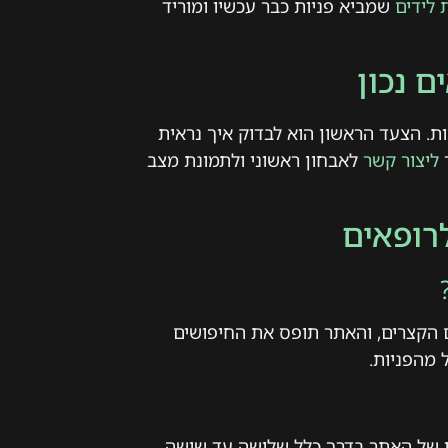
 לידים
שמביא פניות כבר עכשיו ומוריד
 נכון
ת. הצעד הראשון הוא לבדוק איך נראית
ר
ליצור קשר
לאבחון ראשוני ולתמונת מצב
רופאים
 הקצרים, והאתר תופס את החיפושים
מהפניות.
ני של האתר בדרך כלל שלושה עד שישה