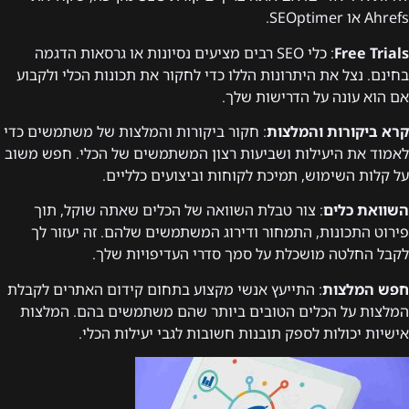
Ahrefs או SEOptimer.
Free Trials
: כלי SEO רבים מציעים נסיונות או גרסאות הדגמה
בחינם. נצל את היתרונות הללו כדי לחקור את תכונות הכלי ולקבוע
אם הוא עונה על הדרישות שלך.
קרא ביקורות והמלצות
: חקור ביקורות והמלצות של משתמשים כדי
לאמוד את היעילות ושביעות רצון המשתמשים של הכלי. חפש משוב
על קלות השימוש, תמיכת לקוחות וביצועים כלליים.
השוואת כלים
: צור טבלת השוואה של הכלים שאתה שוקל, תוך
פירוט התכונות, התמחור ודירוג המשתמשים שלהם. זה יעזור לך
לקבל החלטה מושכלת על סמך סדרי העדיפויות שלך.
חפש המלצות
: התייעץ אנשי מקצוע בתחום קידום האתרים לקבלת
המלצות על הכלים הטובים ביותר שהם משתמשים בהם. המלצות
אישיות יכולות לספק תובנות חשובות לגבי יעילות הכלי.