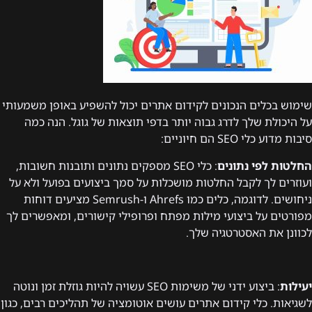
שימוש בכלים הנכונים לקידום אתרים יכול להשפיע באופן משמעותי
על היכולת שלך לדרג גבוה יותר בדפי תוצאות של גוגל. הנה כמה
סיבות מדוע כלי SEO הם חיוניים:
החלטות לפי נתונים
: כלי SEO מספקים נתונים ותובנות חשובות,
ועוזרים לך לקבל החלטות מושכלות על סמך ביצועים בפועל ולא על
ניחושים. לדוגמה, כלים כמו Ahrefs ו-Semrush מציעים דוחות
מפורטים על ביצועי מילות מפתח ופרופילי קישורים, ומאפשרים לך
לכוונן את האסטרטגיה שלך.
יעילות
: ביצוע ידני של משימות SEO עשויה להיות גוזלת זמן ונוטה
לשגיאות. כלי קידום אתרים עושים אוטומציה של תהליכים רבים, כגון