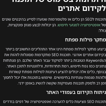
לקידום אתרים
תוכנות לSEO הן כלים או פלטפורמות שנועדו לסייע בהיבטים שונים
של
אופטימיזציה למנועי חיפוש
. הן יכולות לבצע מגוון פונקציות,
כולל:
מחקר מילות מפתח
ביצוע מחקר למילות מפתח הינו אחד התהליכים החשובים ביותר
בקידום אתרים אורגני. תוכנות SEO מתקדמות מסוגלות לזהות את
הKeywords הטובות ביותר למיקוד עבור האתר שלכם. הן מנתחות
נתונים כמו נפח חיפוש, רמת תחרותיות, ורלוונטיות לתוכן האתר.
בנוסף, כלים אלה יכולים להציע רעיונות למילות מפתח קשורות
ולזהות מגמות עונתיות בחיפושים. שימוש בתוכנות אלו יכול לחסוך
זמן רב ולספק תובנות מעמיקות שקשה להשיג באופן ידני.
ניתוח הקידום בעמודי האתר
תוכנות SEO מציעות כלים להערכה ואופטימיזציה של דפים בודדים