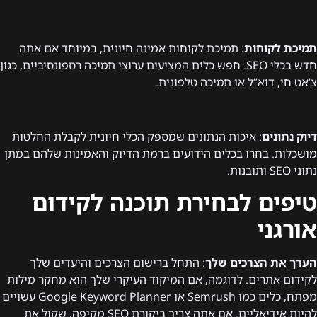
תמיכת לקוחות
: תמיכת לקוחות אמינה חיונית, במיוחד אם אתה
חדש בכלי SEO. חפש כלים המציעים ערוצי תמיכה רספונסיביים, כגון
צ’אט חי, דוא”ל או תמיכה טלפונית.
דיוק נתונים
: איכות הנתונים שמספק הכלי חיונית לקבלת החלטות
מושכלות. בחרו בכלים הידועים ברמת הדיוק והאמינות שלהם במתן
נתוני SEO ותובנות.
טיפים לבחירת תוכנה לקידום
אורגני
הערך את הצרכים שלך
: התחל ברישום הצרכים והיעדים שלך
לקידום אתרים. לדוגמה, אם המיקוד העיקרי שלך הוא מחקר מילות
מפתח, כלים כמו Semrush או Google Keyword Planner עשויים
להיות אידיאליים. אם אתה צריך ביקורת SEO מקיפה, שקול את