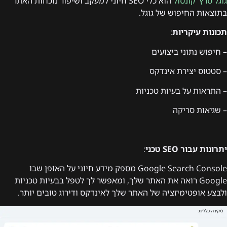
גוגל סרץ’ קונסול
הוא כלי SEO חיוני למעקב ושיפור נוכחות האתר
בתוצאות החיפוש של גוגל.
תכונות עיקריות
:
–
חיפוש נתוני ביצועים
– סטטוס יצירת אינדקס
– התראות על בעיות טכניות
– שגיאות סריקה
יתרונות עבור SEO טכני
:
Google Search Console מספק מידע חיוני על האופן שבו
Google רואה את האתר שלך, ומאפשר לך לטפל בבעיות טכניות
ולבצע אופטימיזציה של האתר שלך לאינדקס ודירוג טובים יותר.