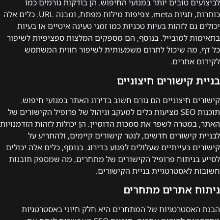
לביצועים טובים יותר במנועי החיפוש. הן בודקות גורמים כמו
כותרות, תגיות meta, צפיפות מילות מפתח, ומבנה URL. כלים אלה
יכולים גם לזהות בעיות טכניות כמו זמני טעינה איטיים או בעיות
בתאימות למובייל. בנוסף, הם מספקים המלצות ספציפיות לשיפור
כל דף, מה שיכול לתרום משמעותית לשיפור חווית המשתמש
לקידום אתרים.
בניית קישורים חיצוניים
קישורים חיצוניים הם גורם חשוב בדירוג האתר במנועי חיפוש.
תוכנות SEO מציעות כלים למעקב וניהול של פרופיל הקישורים של
האתר, במטרה לשפר את סמכות הדומיין. הן יכולות לזהות הזדמנויות
לבניית קישורים חדשים, לנטר קישורים קיימים, ולהתריע על
קישורים בעייתיים שעלולים לפגוע בדירוג. בנוסף, כלים אלה יכולים
לסייע בניתוח פרופיל הקישורים של מתחרים, מה שמספק תובנות
חשובות לאסטרטגיית בניית הקישורים.
ניתוח אתרים מתחרים
הבנת האסטרטגיות של המתחרים היא חלק חיוני באסטרטגיות