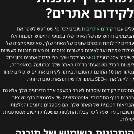
לקידום אתרים?
כלים עבור
קידום אתרים
חשובים לכל מי שמחפש לשפר את
הביצועים והחשיפה של האתר שלו במנועי החיפוש. תוכנות אלו
עוזרים לך לנתח היבטים שונים של האתר שלך, מאופטימיזציה של
מילות מפתח ועד לאיכות קישורים נכנסים, ומציעים תובנות מעשיות
לשיפור אסטרטגיית
SEO
הכוללת שלך. כלי קידום אתרים נכון יכול
לעשות הבדל משמעותי בדירוג האתר שלך ובתנועה. במאמר זה,
נסקור את 10 התוכנות הטובות ביותר לקידום אתרים שיכולים לעזור
לך לייעל את ה-SEO באתר ולהשיג תוצאות טובות יותר.
התוכנות לקידום עוסקות לא רק במעקב אחר הדירוגים שלך אלא גם
בהבנת הנוף התחרותי, אופטימיזציה של אלמנטים בדף ושיפור
הבריאות הטכנית של האתר שלך. הם מספקים נתונים והמלצות
חשובות, מה שמקל על קבלת החלטות מושכלות ויישום אסטרטגיות
יעילות.
היתרונות בשימוש של תוכנה