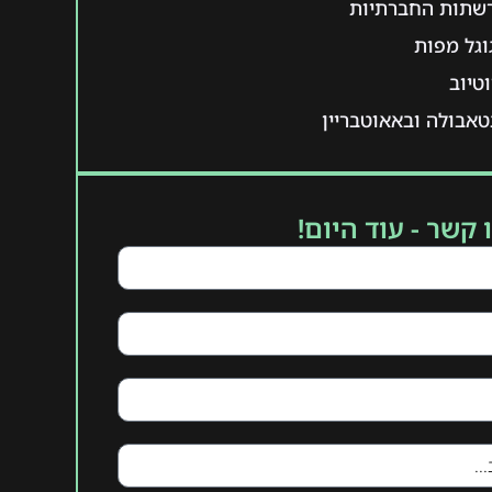
רשתות החברתיות
וגל מפות
טיוב
אבולה ובאאוטבריין
 קשר - עוד היום!