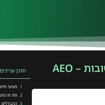
ת – AEO
תוכן עניינים
מנועי חיפ
מה זה AEO (Answer Engine Optimization)?
ההבדלים בין SEO 