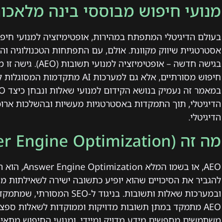
מנועי חיפוש מבוססי בינה מלאכו
אסטרטגיית שיווק מקוונת. אולם, עם התפתחות הטכנולוגיה וה
בגישה חדשה – אופטימ
חיפוש מסורתיים, אלא גם למערכות
הדיגיטלי, תוך התמקדות באסטרטגיות מעשיות ובהשלכות ארוכ
הדיגיטלי.
מה זה AEO (Answer Engine Optimization)?
AEO, או בשמו 
ובמערכות שאלות ותשובות. בניגו
AEO מתמקד במתן תשובות מדויקות וממוקדות לשאלות ספצ
משתמשים מחפשים מידע מדויק ומיידי, ומנועי החיפוש מתאי