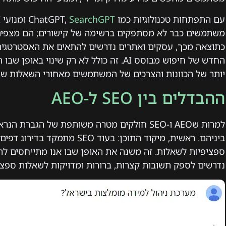
עם התפתחות טכנולוגיות כמו ChatGPT,
SearchGPT
משתמשים כבר לא מסתפקים ברשימה של קישורים; הם מצפים 
כתוצאה מכך, עסקים ואתרים נדרשים להתאים את האסטרטגיה 
החדש של חיפוש מבוסס AI. זה כולל לא רק שינ
יותר של הכוונות והצרכים של המשתמשים מאחורי השאלות שה
ההבדלים בין SEO ל-AEO
למרות שAEO ו-SEO חולקים מטרה משותפת של הגב
ספציפיות לשאלות. זה משנה את האופן שבו אנו מתייחסים לתו
נדרשים לספק תשובות קצרות, ברורות ומדויקות לשאלות ספצי