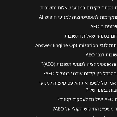
 מפתח לקידום במנועי שאלות ותשובות
קדמות לאופטימיזציה למנועי חיפוש AI
ונים ב-AEO
ום במנועי שאלות ותשובות
Answer Engine Optimiz
ות לגבי AEO
ה אופטימיזציה למנועי תשובות (AEO)?
הבדל בין קידום אורגני בגוגל ל-AEO?
אני יכול לשפר את האופטימיזציה למנועי
בות באתר שלי?
ים קטנים?
 משפיע החיפוש הקולי על AEO?