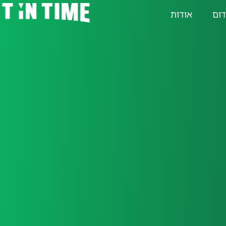
דום
אודות