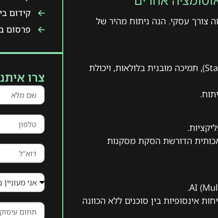
קידום ביו
זה צורך עסקי. הנה ניתוח מהיר של
פרסום בט
שליטה מלאה במצבי עבודה (State Management), תמיכה מובנית בלולאות, ויכולת
צרו איתנו
תוח.
יקציות.
לאכותית הדורשת הסקת מסקנות
ות אינסופיות בין סוכנים ללא הכוונה