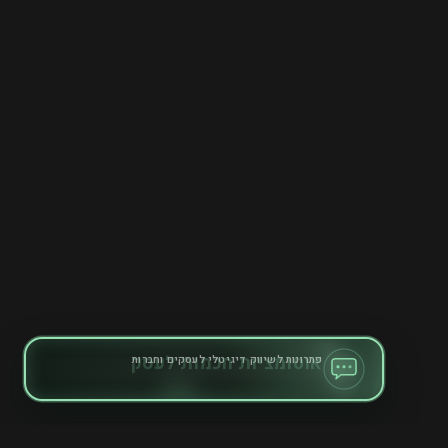
פתרונות לשיווק דיגיטלי לעסקים וחברות
אוטומציות חכמות לעסק