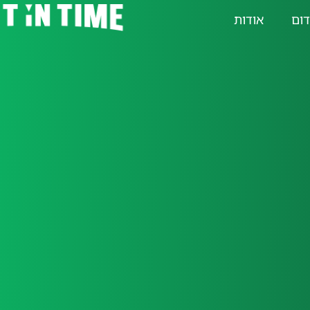
דום
אודות