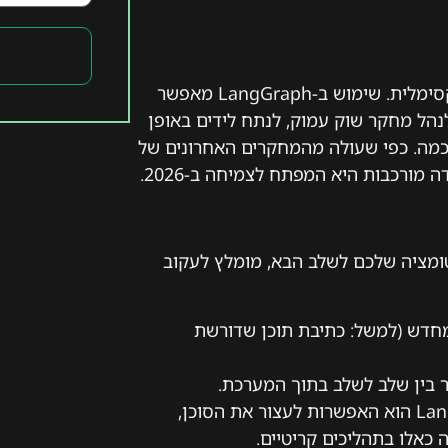
עסקים בישראל פועלים בסביבה תחרותית שדורשת יעילות מקסימלית. שימוש ב-LangGraph מאפשר
נהל מחקר שוק עמוק, לנתח לידים באופן
ערכות CRM מקומיות בצורה חכמה. כפי שעולה מהמחקרים האחרונים של
ומציה שלכם לשלב הבא, מומלץ לעקוב
דש (למשל: כתיבת תוכן שדורשת
 בין שלב לשלב בתוך המערכת.
אחד היתרונות הגדולים של LangGraph הוא האפשרות לעצור את הסוכן,
כאלו בתהליכים קריטיים.