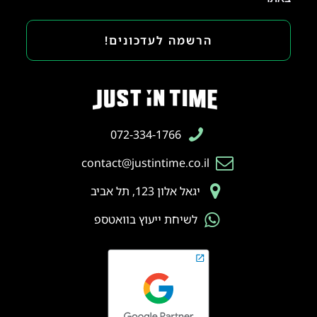
הרשמה לעדכונים!
072-334-1766
contact@justintime.co.il
יגאל אלון 123, תל אביב
לשיחת ייעוץ בוואטספ