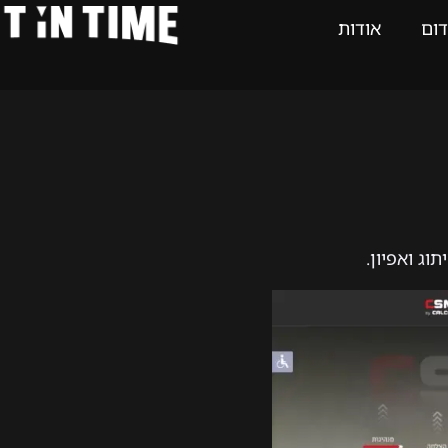
דום
אודות
ג ואפיון.