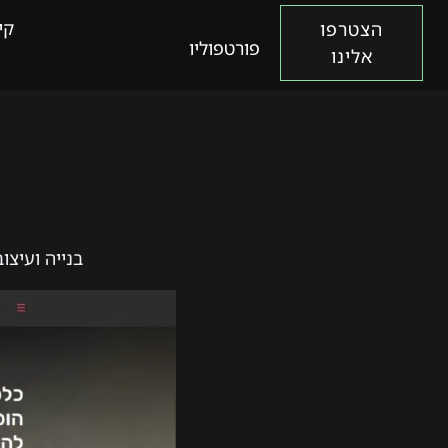
קי
הצטרפו
פורטפוליו
אלינו
בנייה ועיצ