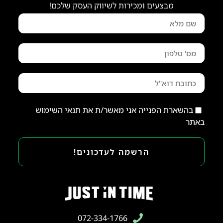
מבצעים ומכירות לשיווק העסק שלכם!
בהשארת הפנייה אני מאשר/ת את תנאי השימוש
באתר
הרשמה לעדכונים!
072-334-1766