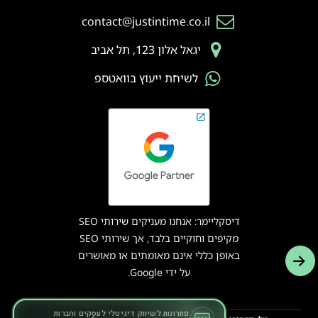
contact@justintime.co.il
יגאל אלון 123, תל אביב
לשיחת ייעוץ בוואטספ
דיסקליימר: אנחנו מעניקים שירותי SEO
מקיפים וחוקיים בלבד, אך שירותי SEO
באופן כללי אינם מאומתים או מאושרים
על ידי Google.
פתרונות לשיווק דיגיטלי לעסקים וחברות