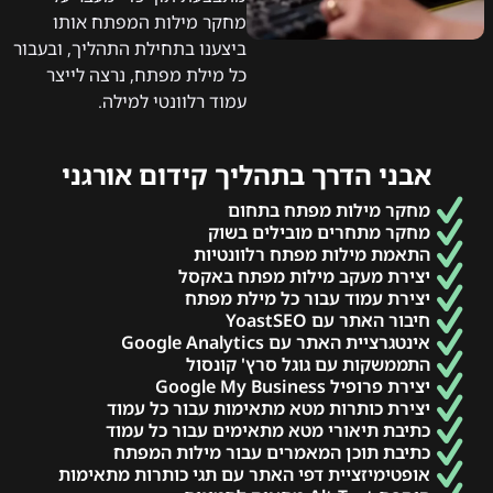
מחקר מילות המפתח אותו
ביצענו בתחילת התהליך, ובעבור
כל מילת מפתח, נרצה לייצר
עמוד רלוונטי למילה.
אבני הדרך בתהליך קידום אורגני
מחקר מילות מפתח בתחום
מחקר מתחרים מובילים בשוק
התאמת מילות מפתח רלוונטיות
יצירת מעקב מילות מפתח באקסל
יצירת עמוד עבור כל מילת מפתח
חיבור האתר עם YoastSEO
אינטגרציית האתר עם Google Analytics​
התממשקות עם גוגל סרץ' קונסול
יצירת פרופיל Google My Business
יצירת כותרות מטא מתאימות עבור כל עמוד
כתיבת תיאורי מטא מתאימים עבור כל עמוד
כתיבת תוכן המאמרים עבור מילות המפתח
אופטימיזציית דפי האתר עם תגי כותרות מתאימות