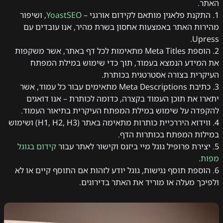
האתר.
1. התקנת פלאגין מותאם לקידום אורגני –
YoastSEO
, ושיפור
מהירות האתר באמצעות אחסון בשרת מהיר, אנו עובדים עם
Upress.
2. הוספת Meta Titles מתאימות לכל דף באתר, אשר משקפות
את המידע הנמצא בעמוד, תוך כדי שימוש במילת המפתח
העיקרית בצורה אסטרטגית בכותרת.
3. כתיבת Meta Descriptions מתאימים עבור כל עמוד, אשר
יתארו את תוכן העמוד בקצרה, כדומה לכותרת – אנו דואגים
להקפדה על שימוש במילת המפתח העיקרית בתיאור העמוד.
4. ווידוא היררכיית כותרות מתאימה באתר (H1, H2, H3) ושימוש
במילות המפתח בכותרות הדף.
5. יצירת פרופיל גוגל מיי ביזנס וקישור לאתר עבור
קידום בגוגל
מפות
.
6. הוספת תוסף נגישות, גוגל יודע לזהות אם התוסף קיים או לא
ולפיכך מעלה או מוריד את האתר בדירוגים.