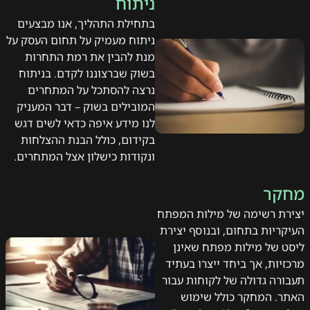
ניתוח
בתחילת התהליך, אנו מבצעים
ניתוח מעמיק על תחום העסק על
מנת להבין את רמת התחרות
בשוק שברצוננו לקדם. בניתוח
נרצה להסתכל על המתחרים
המובילים בשוק – דבר המעניק
לנו מידע איפה כדאי לשים דגש
בקידום, כולל הבנת ההצלחות
ונקודות כישלון אצל המתחרים.
מחקר
יצירת רשימה של מילות המפתח
העיקריות בתחום, ובנוסף יצירת
ליסט של מילות מפתח שאינן
מרכזיות, אך ביחד ייצרו בעתיד
תעבורה גדולה של לקוחות עבור
האתר. המחקר כולל שימוש