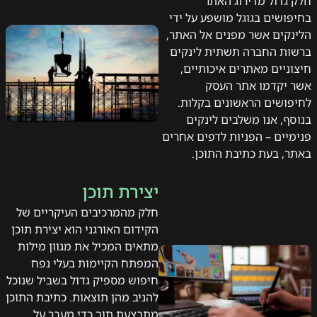
חלק גדול מדירוג האתר
בחיפושים בגוגל מושפע על ידי
הלינקים אשר מפנים אל האתר,
ברשות החברה תשתית לינקים
חיצוניים מאתרים איכותיים,
אשר יקדמו אתר העסק
לחיפושים הראשונים בקלות.
בנוסף, אנו משלבים לינקים
פנימיים – הפניות לדפים אחרים
באתר, בעת כתיבת התוכן.
יצירת תוכן
חלק מהמרכיבים העיקריים של
הקידום האורגני הוא יצירת תוכן
מתאים המכיל את מגוון מילות
המפתח הקיימות בעלי נפח
חיפוש מספיק גדול בשביל שנוכל
להניב מהן תוצאות. כתיבת התוכן
מתבצעת תוך כדי מעבר על