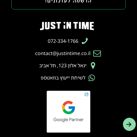
הרשמה לעדכונים!
072-334-1766
contact@justintime.co.il
יגאל אלון 123, תל אביב
לשיחת ייעוץ בוואטספ