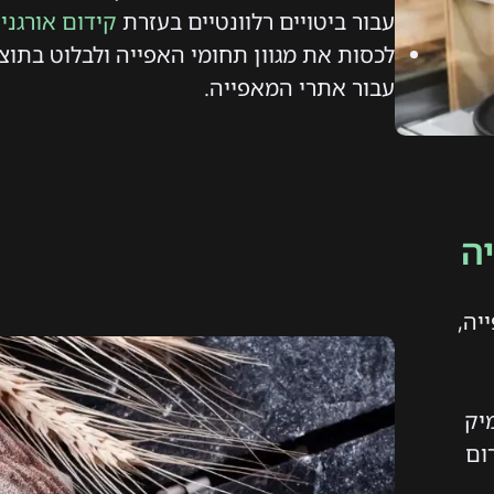
עבור ביטויים רלוונטיים בעזרת
קידום אורגני 
לכסות את מגוון תחומי האפייה ולבלוט בתו
עבור אתרי המאפייה.
ה
ייה,
יק
ום