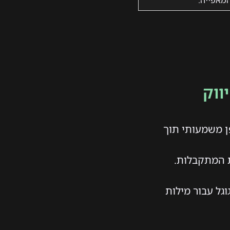
מאפייה.
ווק
ן משמעותי תוך
ת המתקבלות.
גל עבור מילות