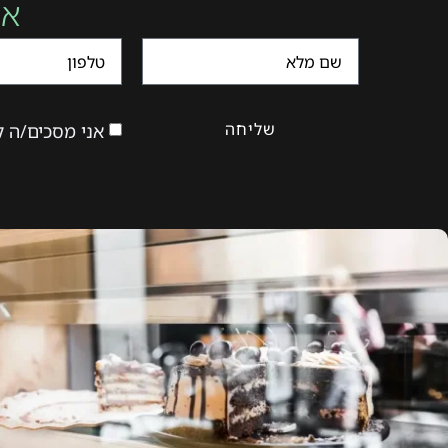
אנ
שליחה
אני מסכים/ה לקבל ד