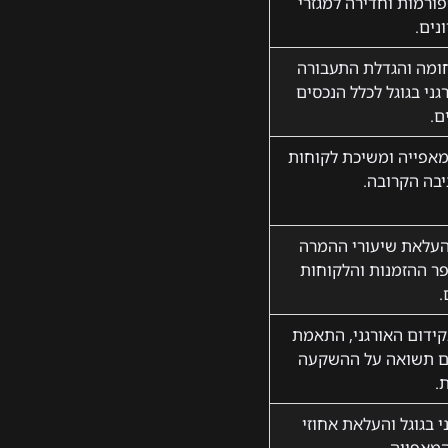
טפורמות וחדירה למגזרי
נים.
ומה והגדלת התעבורה
ני בגוגל לכלל הנכסים
ם.
מאפייה ומשיכת לקוחות
בה הקרובה.
 והעלאת שיעורי ההמרה
פר ההזמנות והלקוחות
.
בקידום האורגני, התאמת
ום תשואה על ההשקעה
.
 בגוגל והעלאת אחוזי