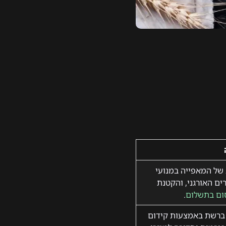
של המאפייה במנועי
ם האורגני, והקטנת
ום בתשלום
.
ברשת באמצעות קידום