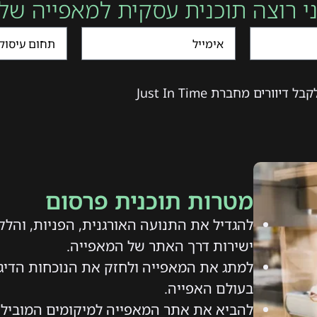
י רוצה תוכנית עסקית למאפייה שלי
יוורים מחברת Just In Time
מטרות תוכנית פרסום
להגדיל את התנועה האורגנית, הפניות, והלק
ישירות דרך האתר של המאפייה.
למתג את המאפייה ולחזק את הנוכחות הדיג
בעולם האפייה.
להביא את אתר המאפייה למיקומים המובילים