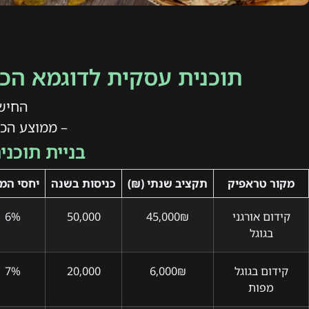
תוכנית עסקית לדוגמא הכו
החיש
– ממוצע הכנסה 
בניית תוכני
מקור טראפיק
תקציב שנתי (₪)
כניסות בשנה
יחסי המ
קידום אורגני
45,000₪
50,000
6%
בגוגל
קידום בגוגל
6,000₪
20,000
7%
מפות