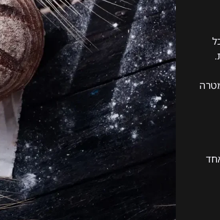
כל
מטרה
אחד