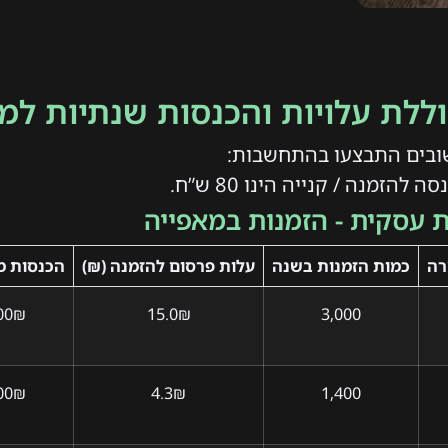
ללת עלויות והכנסות שנתיות למ
ובים התבצעו בהתחשבות:
להזמנה / קנייה הינו 80 ש”ח.
ת עסקית - הזמנות במאפייה
רה
כמות הזמנות בשנה
עלות פרסום להזמנה (₪)
הכנסות מ
00₪
15.0₪
3,000
00₪
4.3₪
1,400