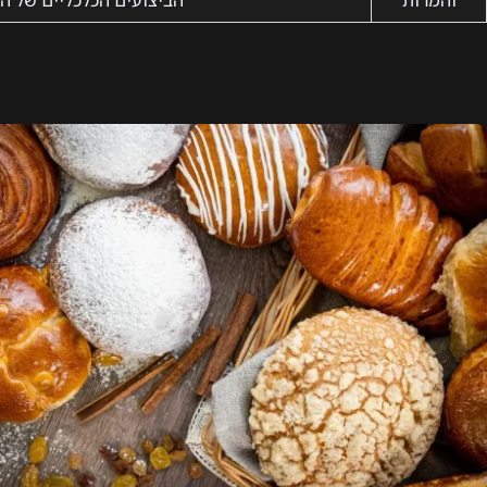
והמרות
הביצועים הכלכליים של ה