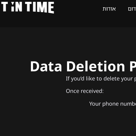
דום
אודות
Data Deletion 
If you’d like to delete you
Once received:
Your phone number