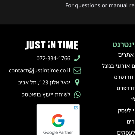
For questions or manual re
ינטרנט
 אתרים
072-334-1766
 אורגני בגוגל
contact@justintime.co.il
וורדפרס
יגאל אלון 123, תל אביב
ורדפרס
לשיחת ייעוץ בוואטספ
י
י לעסק
ים
לעסקים