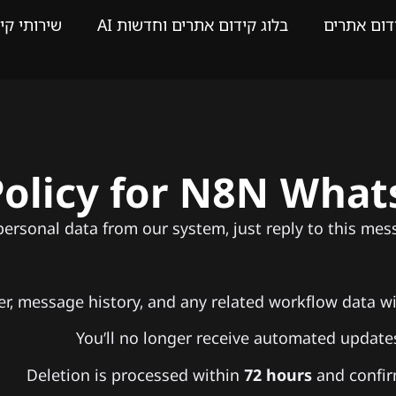
דום אתרים
בלוג קידום אתרים וחדשות AI
שירותי קי
Policy for N8N Wha
r personal data from our system, just reply to this me
, message history, and any related workflow data w
You’ll no longer receive automated updates 
Deletion is processed within
72 hours
and confir