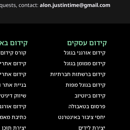
quests, contact:
alon.justintime@gmail.com
קידום עסקים
קידום בא
קידום אורגני בגוגל
קורס קידום
קידום ממומן בגוגל
קידום אתרים
קידום ברשתות חברתיות
קידום אתרי 
קידום בגוגל מפות
בניית אתר ו
קידום ביוטיוב
שיווק דיגיטל
פרסום בטאבולה
קידום אורגנ
יחסי ציבור באינטרנט
כתיבת מאמר
יצירת לידים
יצירת תוכן 